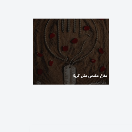
U
https
دفاع مقدس مثل کربلا