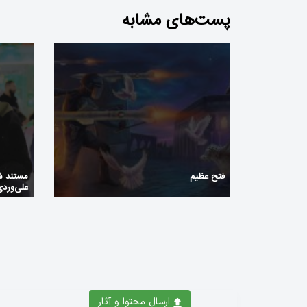
پست‌های مشابه
فتح عظیم
مستند ش
علی‌ورد
ارسال محتوا و آثار