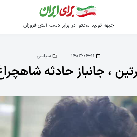
جبهه تولید محتوا در برابر دست آتش‌افروزان
۱۴۰۳-۰۴-۱۱
سیاسی
رتین ، جانباز حادثه شاهچراغ