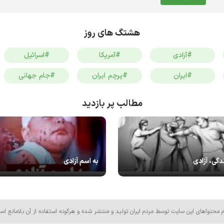
هشتگ های روز
#آزادی
#آمریکا
#اسرائیل
#ایران
#پرچم ایران
#جام جهانی
مطالب پر بازدید
دگی، آزادی
به اسم آزادی
م محتواهای این سایت توسط مردم ایران تولید و منتشر شده و هرگونه استفاده از آن بلامانع اس