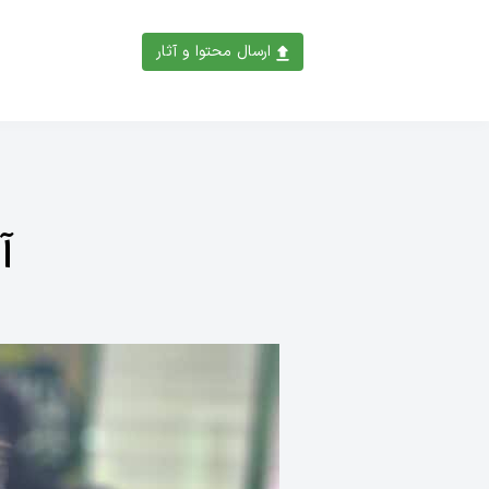
ارسال محتوا و آثار
آ