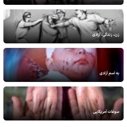
زن، زندگی، آزادی
به اسم آزادی
سوغات آمریکایی