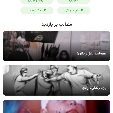
#ایران
#پرچم ایران
#جام جهانی
#جنگ رسانه
مطالب پر بازدید
بفرمایید بغل رایگان!
زن، زندگی، آزادی