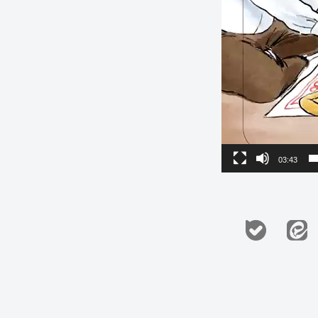
03:43