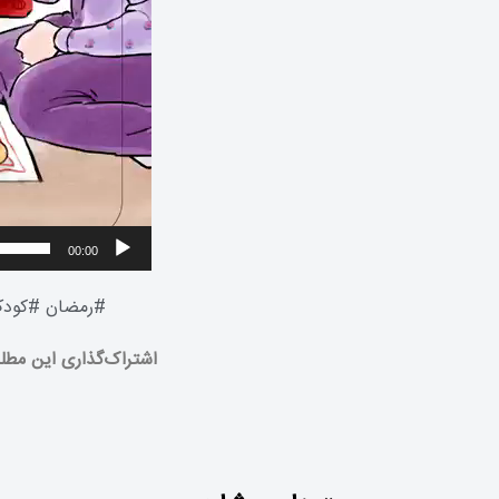
00:00
#
رمضان
#
کود
اشتراک‌گذاری این مطل