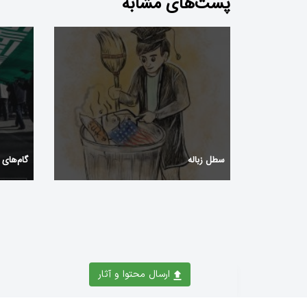
پست‌های مشابه
سطل زباله
گام‌های 
ارسال محتوا و آثار