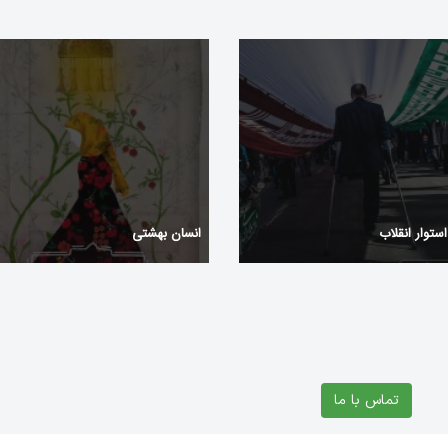
استوار انقلاب
انسان بهشتی
تماس با ما