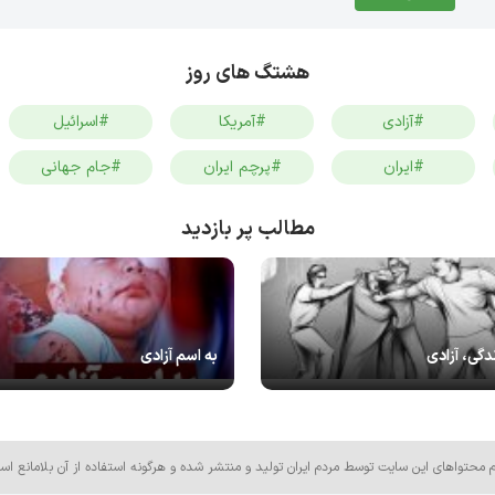
هشتگ های روز
#آزادی
#آمریکا
#اسرائیل
#ایران
#پرچم ایران
#جام جهانی
مطالب پر بازدید
دگی، آزادی
به اسم آزادی
م محتواهای این سایت توسط مردم ایران تولید و منتشر شده و هرگونه استفاده از آن بلامانع اس