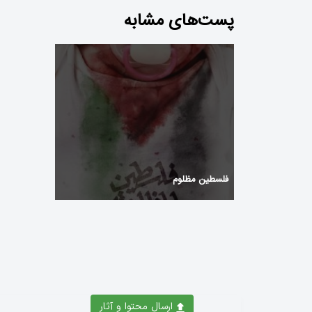
гровые
پست‌های مشابه
крытия
فلسطین مظلوم‌
ارسال محتوا و آثار