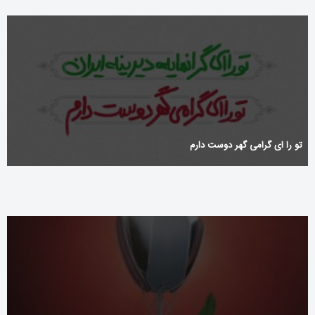
تو را ای گرامی گهر دوست دارم