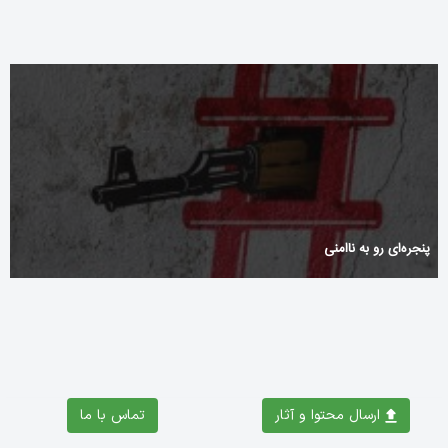
پنجره‌ای رو به ناامنی
ارسال محتوا و آثار
تماس با ما