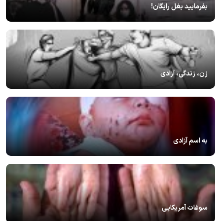
بفرمایید بغل رایگان!
زن، زندگی، آزادی
به اسم آزادی
سوغات آمریکایی