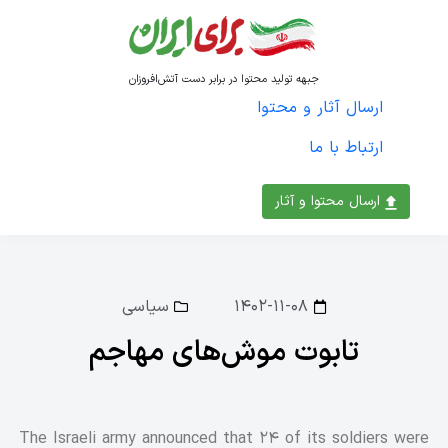
جبهه تولید محتوا در برابر دست آتش‌افروزان
ارسال آثار و محتوا
ارتباط با ما
ارسال محتوا و آثار
۱۴۰۲-۱۱-۰۸
سیاسی
تابوت موش‌های مهاجم
The Israeli army announced that 24 of its soldiers were