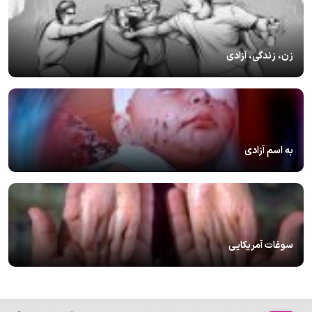
زن، زندگی، آزادی
به اسم آزادی
سوغات آمریکایی