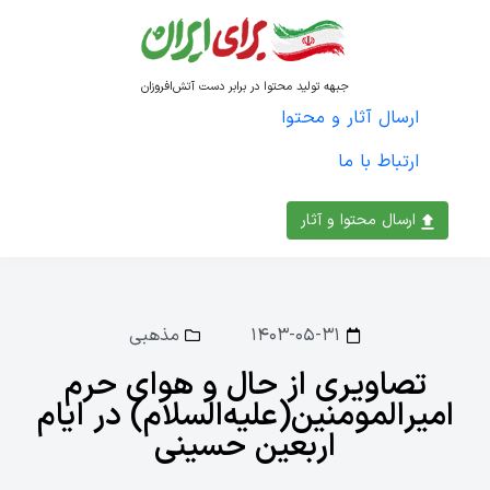
جبهه تولید محتوا در برابر دست آتش‌افروزان
ارسال آثار و محتوا
ارتباط با ما
ارسال محتوا و آثار
۱۴۰۳-۰۵-۳۱
مذهبی
تصاویری از حال و هوای حرم
امیرالمومنین(علیه‌السلام) در ایام
اربعین حسینی