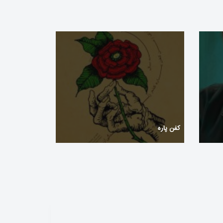
کفن پاره