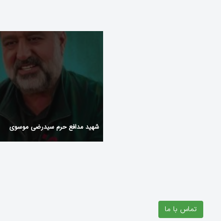
Comfortable_gaming_experiences_a
SawSpin Casino Review: Quick
Slots & Table Games for
High‑Intensity S
شهید مدافع حرم سیدرضی موسوی
تماس با ما