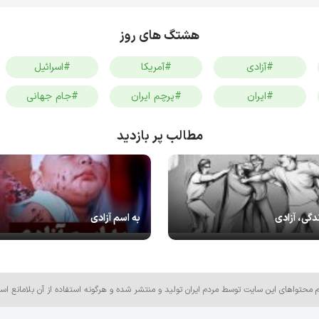
هشتگ های روز
#آزادی
#آمریکا
#اسرائیل
#ایران
#پرچم ایران
#جام جهانی
مطالب پر بازدید
دگی، آزادی
به اسم آزادی
م محتواهای این سایت توسط مردم ایران تولید و منتشر شده و هرگونه استفاده از آن بلامانع اس