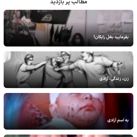
مطالب پر بازدید
بفرمایید بغل رایگان!
زن، زندگی، آزادی
به اسم آزادی