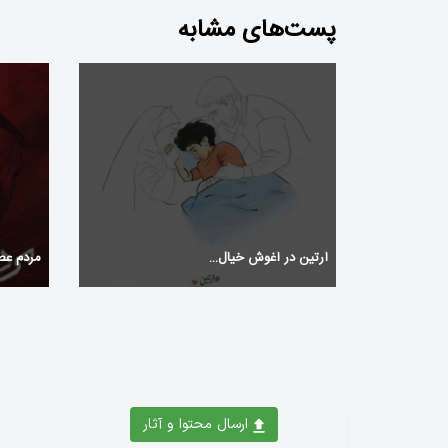
پست‌های مشابه
آرتین در آغوش خیال…
مردم عصب
ارسال محتوا و آثار