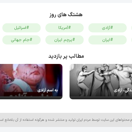
هشتگ های روز
#آزادی
#آمریکا
#اسرائیل
#ایران
#پرچم ایران
#جام جهانی
مطالب پر بازدید
دگی، آزادی
به اسم آزادی
م محتواهای این سایت توسط مردم ایران تولید و منتشر شده و هرگونه استفاده از آن بلامانع اس