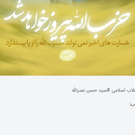
قلاب اسلامی
#
سید حسن نصرالله
ب: