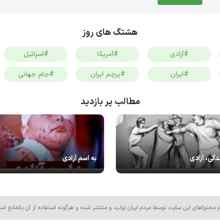
هشتگ های روز
#آزادی
#آمریکا
#اسرائیل
#ایران
#پرچم ایران
#جام جهانی
مطالب پر بازدید
دگی، آزادی
به اسم آزادی
م محتواهای این سایت توسط مردم ایران تولید و منتشر شده و هرگونه استفاده از آن بلامانع اس