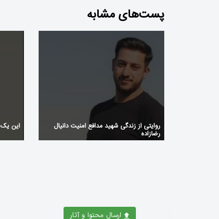
پست‌های مشابه
روایتی از زندگی شهید مدافع امنیت دانیال
این یک
رضازاده
ارسال محتوا و آثار