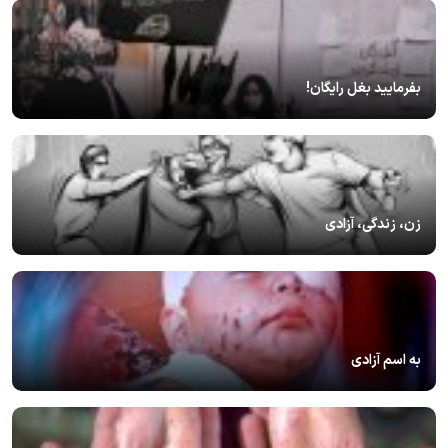
بفرمایید بغل رایگان!
زن، زندگی، آزادی
به اسم آزادی