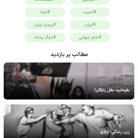
#امنیت
#ایذه
#ایران
#پرچم ایران
#جام جهانی
#جنگ رسانه
مطالب پر بازدید
بفرمایید بغل رایگان!
زن، زندگی، آزادی