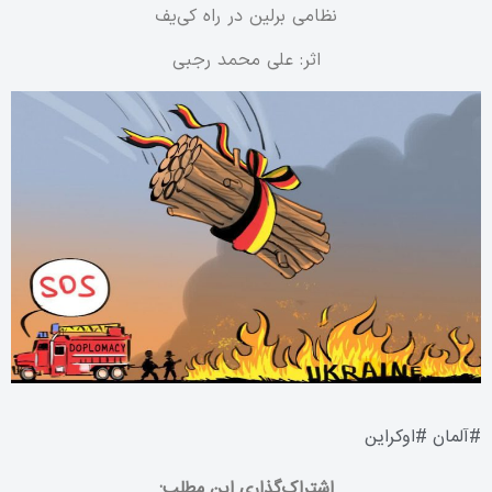
نظامی برلین در راه کی‌یف
اثر: علی محمد رجبی
#
آلمان
#
اوکراین
اشتراک‌گذاری این مطلب: