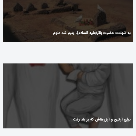
به شهادت حضرت باقر(علیه السلام)، یتیم شد علوم
برای آرتین و آرزوهاش که بر باد رفت