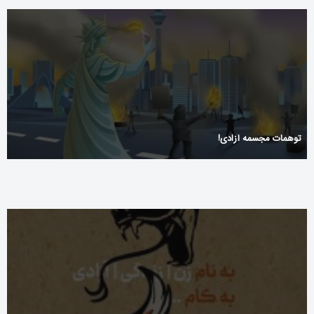
توهمات مجسمه آزادی!