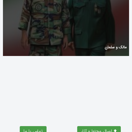
مالک و سلمان
Exceptionnelle aventure ludique avec casino770 pour des gains
inoubliables assurés
Co je Chicken Road?
ارسال محتوا و آثار
تماس با ما