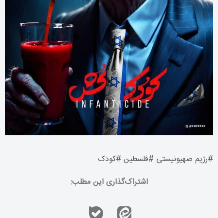
#
رژیم صهیونیستی
#
فلسطین
#
کودک
اشتراک‌گذاری این مطلب: