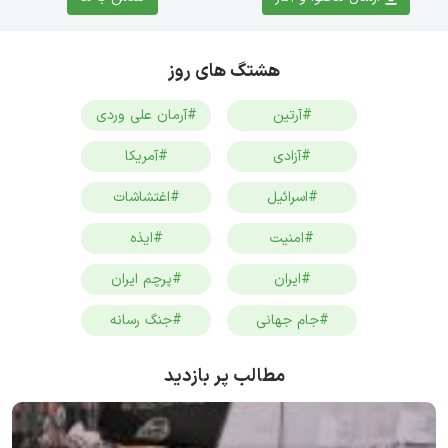
هشتگ های روز
#آرتین
#آرمان علی وردی
#آزادی
#آمریکا
#اسرائیل
#اغتشاشات
#امنیت
#ایذه
#ایران
#پرچم ایران
#جام جهانی
#جنگ رسانه
مطالب پر بازدید