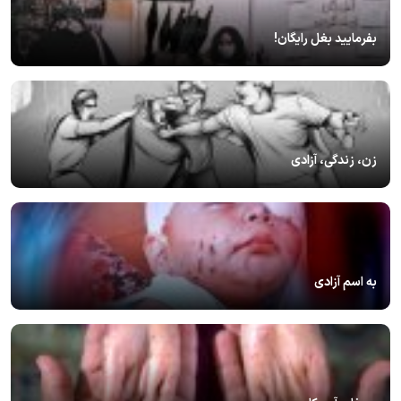
بفرمایید بغل رایگان!
زن، زندگی، آزادی
به اسم آزادی