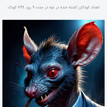
تعداد کودکان کشته شده در غزه در مدت ۹ روز: ٧٢٤ کودک