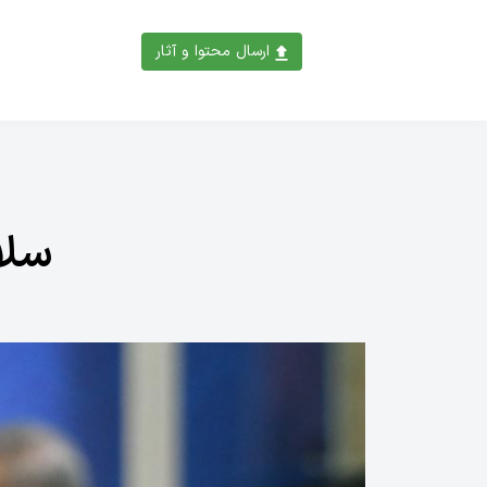
ارسال محتوا و آثار
سلا