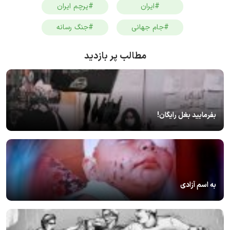
#ایران
#پرچم ایران
#جام جهانی
#جنگ رسانه
مطالب پر بازدید
بفرمایید بغل رایگان!
به اسم آزادی