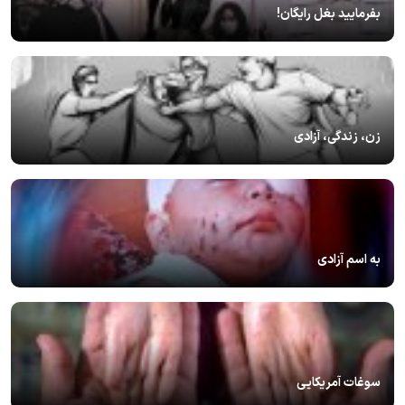
بفرمایید بغل رایگان!
زن، زندگی، آزادی
به اسم آزادی
سوغات آمریکایی