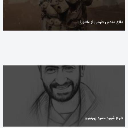
دفاع مقدس طرحی از عاشورا
700+ Secret Plan Energy Casino Promo Code _ HU Sign Up Today
طرح شهید حمید پورنوروز