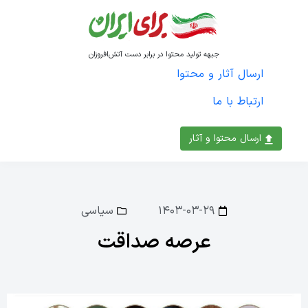
جبهه تولید محتوا در برابر دست آتش‌افروزان
ارسال آثار و محتوا
ارتباط با ما
ارسال محتوا و آثار
۱۴۰۳-۰۳-۲۹
سیاسی
عرصه صداقت