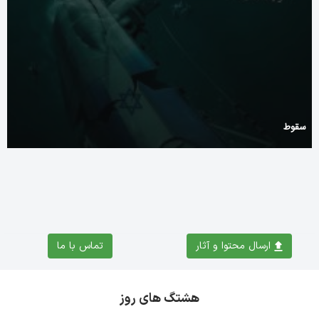
سقوط
ارسال محتوا و آثار
تماس با ما
هشتگ های روز