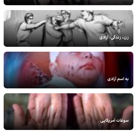
زن، زندگی، آزادی
به اسم آزادی
سوغات آمریکایی