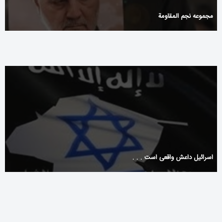
مجموعه نجم المقاومة
اسرائیل داعش واقعی است . . .
Pistolo Casino w Polsce – Gry z jackpotem i najpopularniejsze
tytuły online