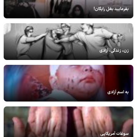
بفرمایید بغل رایگان!
زن، زندگی، آزادی
به اسم آزادی
سوغات آمریکایی