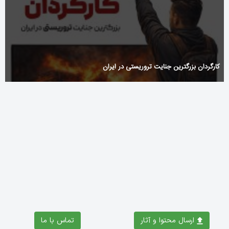
کارگردان بزرگترین جنایت تروریستی در ایران
Casino F1 dla polskich graczy – Oferta gier kasynowych i
dostępne kategorie
Divertissement garanti, explorez lunivers du casino en ligne et
ses multiples facettes
ارسال محتوا و آثار
تماس با ما