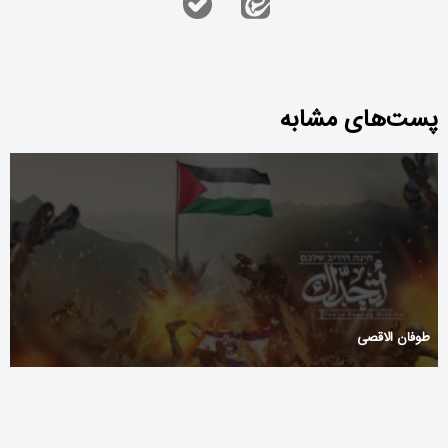
پست‌های مشابه
طوفان الاقصی‌ ‌
Spanning loert om de hoek bij het spelen van zombillion casino
en nieuwe bonussen