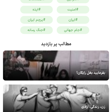
#امنیت
#ایذه
#ایران
#پرچم ایران
#جام جهانی
#جنگ رسانه
مطالب پر بازدید
بفرمایید بغل رایگان!
زن، زندگی، آزادی