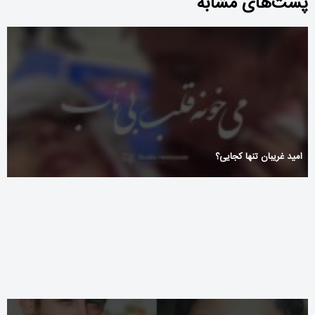
پست‌های مشابه
امید غریبان تنها کجایی؟
What is LuckyDays Casino: Overview and Features
Vavada online casino w Polsce – wersja mobilna