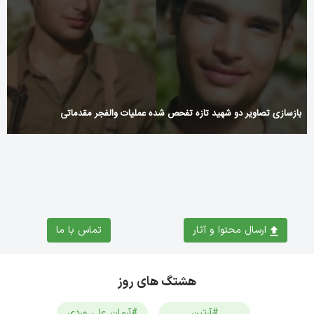
بازسازی تصاویر دو شهید تازه تفحص شده عملیات والفجر مقدماتی
ارسال محتوا و آثار
تماس با ما
هشتگ های روز
#آرتین
#آرمان علی وردی