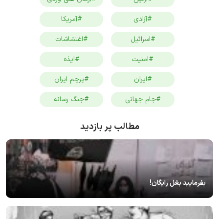
#آزادی
#آمریکا
#اسرائیل
#اغتشاشات
#امنیت
#ایذه
#ایران
#پرچم ایران
#جام جهانی
#جنگ رسانه
مطالب پر بازدید
بفرمایید بغل رایگان!