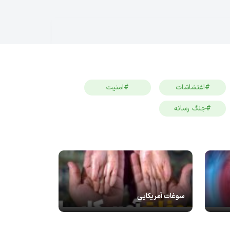
#اغتشاشات
#امنیت
#جنگ رسانه
سوغات آمریکایی