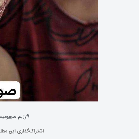
#
رژیم صهیونیس
اشتراک‌گذاری این مطل