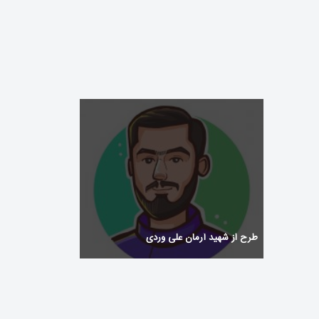
Comp
Flui
طرح از شهید آرمان علی وردی