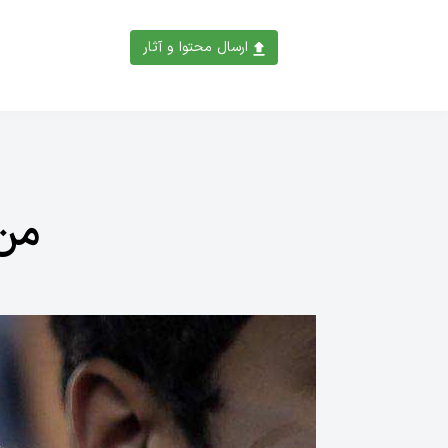
ارسال محتوا و آثار
من 