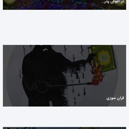
در آغوشِ پدر…
Navigating the Odds at Northstar Bets Casino
قرآن سوزی