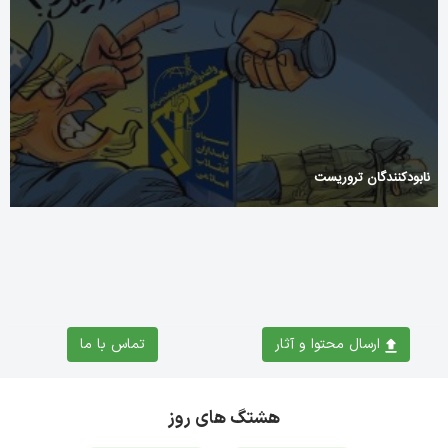
نابودکنندگان تروریست
ارسال محتوا و آثار
تماس با ما
هشتگ های روز