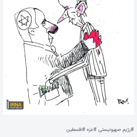
#
رژیم صهیونیستی
#
غزه
#
فلسطین