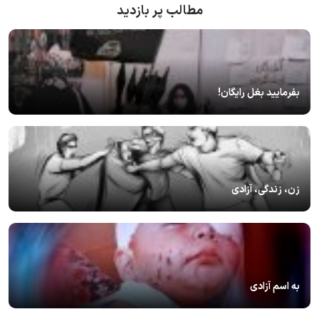
مطالب پر بازدید
بفرمایید بغل رایگان!
زن، زندگی، آزادی
به اسم آزادی