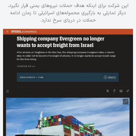
این شرکت برای اینکه هدف حملات نیروهای یمنی قرار نگیرد،
دیگر تمایلی به بارگیری محموله‌های اسرائیلی تا زمان ادامه
حملات در دریای سرخ ندارد.