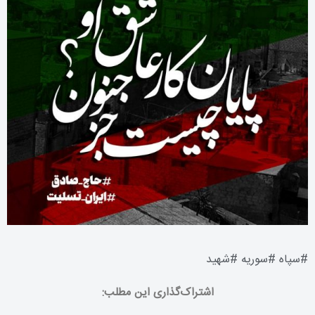
#
سپاه
#
سوریه
#
شهید
اشتراک‌گذاری این مطلب: