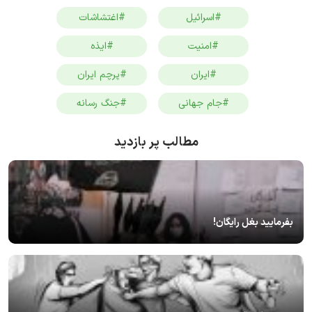
#اسرائیل
#اغتشاشات
#امنیت
#ایذه
#ایران
#پرچم ایران
#جام جهانی
#جنگ رسانه
مطالب پر بازدید
بفرمایید بغل رایگان!