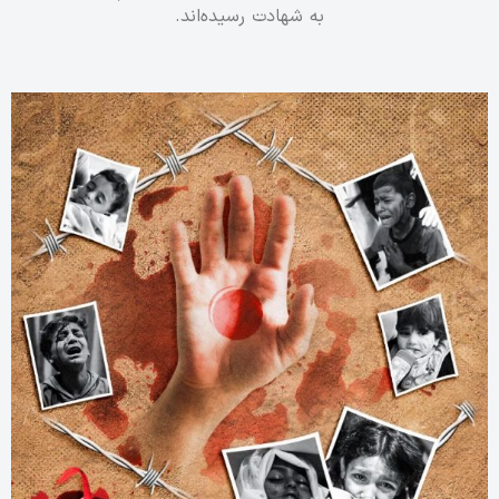
به شهادت رسیده‌اند.