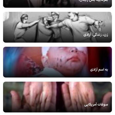
زن، زندگی، آزادی
به اسم آزادی
سوغات آمریکایی