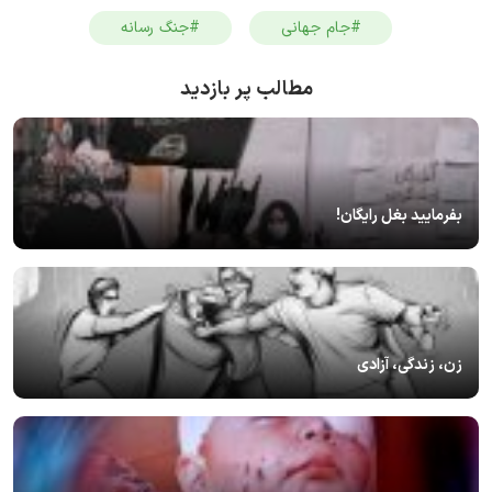
#جام جهانی
#جنگ رسانه
مطالب پر بازدید
بفرمایید بغل رایگان!
زن، زندگی، آزادی