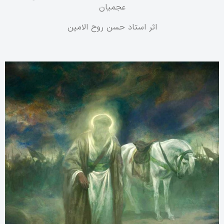
عجمیان
اثر استاد حسن روح الامین