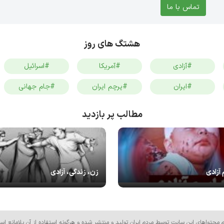
تماس با ما
هشتگ های روز
#آزادی
#آمریکا
#اسرائیل
#ایران
#پرچم ایران
#جام جهانی
مطالب پر بازدید
 آزادی
زن، زندگی، آزادی
م محتواهای این سایت توسط مردم ایران تولید و منتشر شده و هرگونه استفاده از آن بلامانع اس