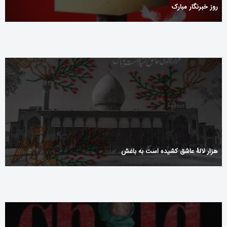
روز خبرنگار مبارک
هزار لالۀ عاشق کشیده است به باغش