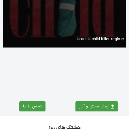
Israel is child Killer regime
Distinct strategies unlock thrilling experiences with
https://thehellspin-casino.com for savvy players
ارسال محتوا و آثار
تماس با ما
هشتگ های روز