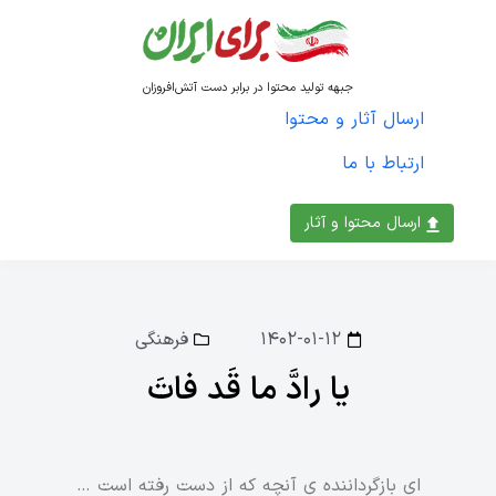
جبهه تولید محتوا در برابر دست آتش‌افروزان
ارسال آثار و محتوا
ارتباط با ما
ارسال محتوا و آثار
۱۴۰۲-۰۱-۱۲
فرهنگی
یا رادَّ ما قَد فاتَ
ای بازگرداننده ی آنچه که از دست رفته است …