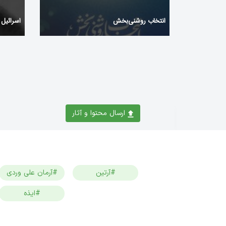
انتخاب روشنی‌بخش
اسرائیل
ارسال محتوا و آثار
#آرتین
#آرمان علی وردی
#ایذه