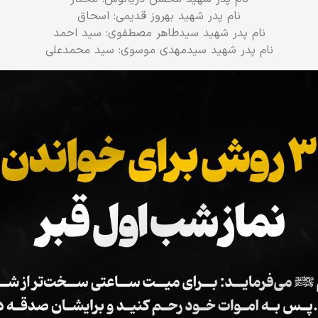
نام پدر شهید بهروز قدیمی: اسحاق
نام پدر شهید سیدطاهر مصطفوی: سید احمد
نام پدر شهید سیدمهدی موسوی: سید محمدعلی