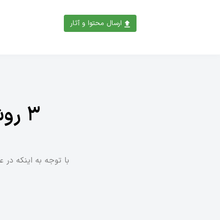
ارسال محتوا و آثار
۳ روش برای خواندن نماز شب اول قبر
با توجه به اینکه در ع